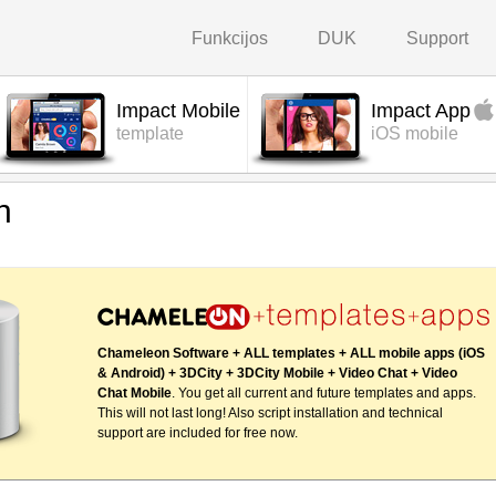
Funkcijos
DUK
Support
Impact Mobile
Impact App
template
iOS mobile
n
Chameleon Software + ALL templates + ALL mobile apps (iOS
& Android) + 3DCity + 3DCity Mobile + Video Chat + Video
Chat Mobile
. You get all current and future templates and apps.
This will not last long! Also script installation and technical
support are included for free now.