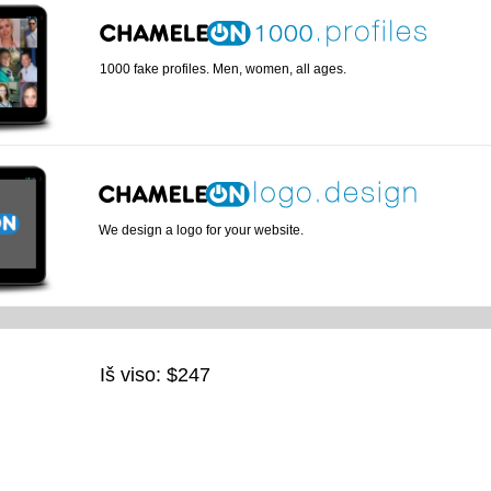
1000 fake profiles. Men, women, all ages.
We design a logo for your website.
Iš viso: $
247