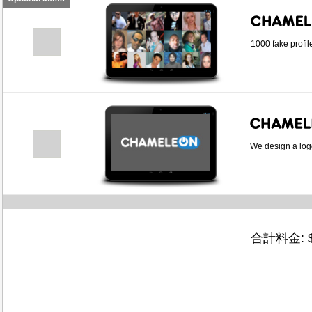
1000 fake profil
We design a logo
合計料金: 