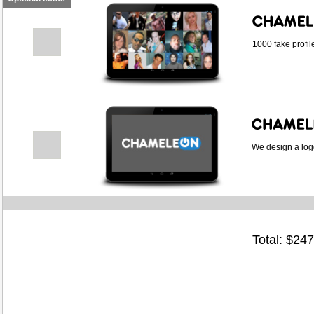
1000 fake profil
We design a logo
Total: $
247