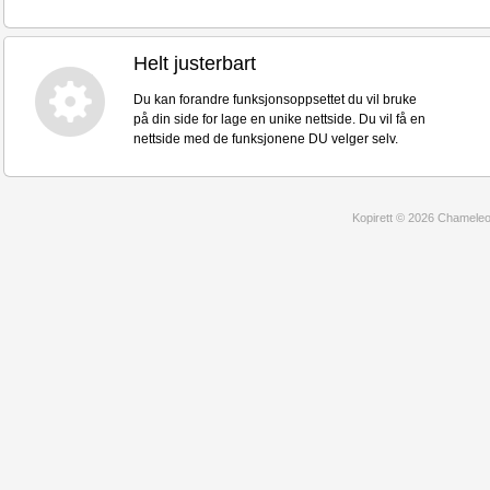
Helt justerbart
Du kan forandre funksjonsoppsettet du vil bruke
på din side for lage en unike nettside. Du vil få en
nettside med de funksjonene DU velger selv.
Kopirett © 2026 Chameleon 