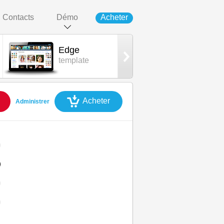
Contacts
Démo
Acheter
Edge
Edge Mobile
template
template
Acheter
Administrer